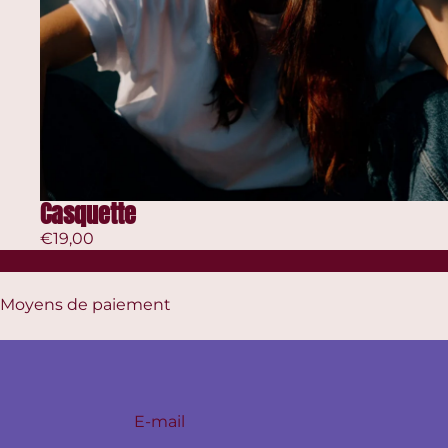
Casquette
€19,00
Moyens de paiement
E-mail