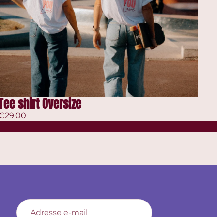
Tee shirt Oversize
€29,00