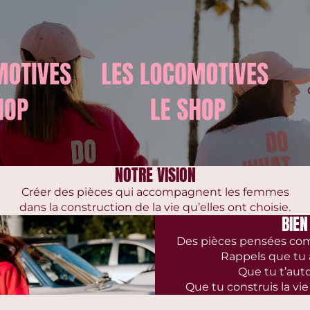
NOTRE VISION
Créer des pièces qui accompagnent les femmes
dans la construction de la vie qu’elles ont choisie.
BIEN
Des pièces pensées com
Rappels que tu 
Que tu t’auto
Que tu construis la vie