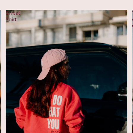
Sweat
Shirt