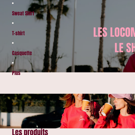
Sweat Shirt
T-shirt
Casquette
Plus
Les produits