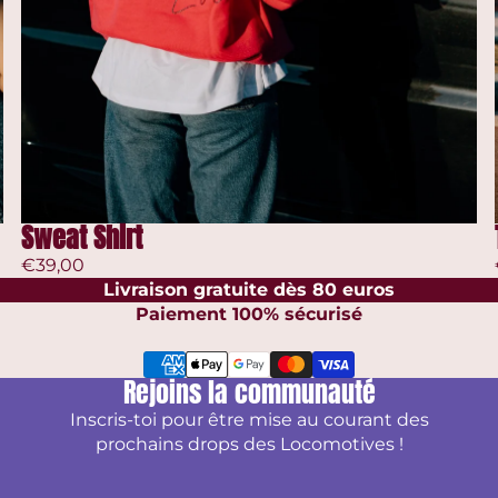
Sweat Shirt
€39,00
Livraison gratuite dès 80 euros
Paiement 100% sécurisé
Rejoins la communauté
Inscris-toi pour être mise au courant des
prochains drops des Locomotives !