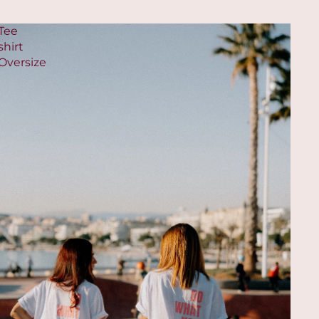
Tee
shirt
Oversize