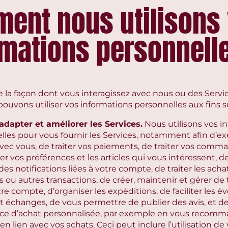
ent nous utilisons
rmations personnell
e la façon dont vous interagissez avec nous ou des Serv
 pouvons utiliser vos informations personnelles aux fins s
 adapter et améliorer les Services.
Nous utilisons vos i
lles pour vous fournir les Services, notamment afin d’e
avec vous, de traiter vos paiements, de traiter vos comm
 vos préférences et les articles qui vous intéressent, d
es notifications liées à votre compte, de traiter les achat
 ou autres transactions, de créer, maintenir et gérer de
re compte, d’organiser les expéditions, de faciliter les é
et échanges, de vous permettre de publier des avis, et d
ce d’achat personnalisée, par exemple en vous recom
en lien avec vos achats. Ceci peut inclure l’utilisation de