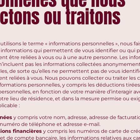
ectons ou traitons
tilisons le terme « informations personnelles », nous fa
 informations qui permettent de vous identifier ou qui
nt être reliées à vous ou à une autre personne. Les inf
n’incluent pas les informations collectées anonymemen
les, de sorte qu’elles ne permettent pas de vous identifie
t reliées à vous. Nous pouvons collecter ou traiter les 
formations personnelles, y compris les déductions tirées
ersonnelles, en fonction de votre manière d’interagir av
otre lieu de résidence, et dans la mesure permise ou exi
licable :
nées
y compris votre nom, adresse, adresse de facturati
n, numéro de téléphone et adresse e-mail.
ions financières
y compris les numéros de carte de créd
et de compte bancaire, les informations relatives aux ca