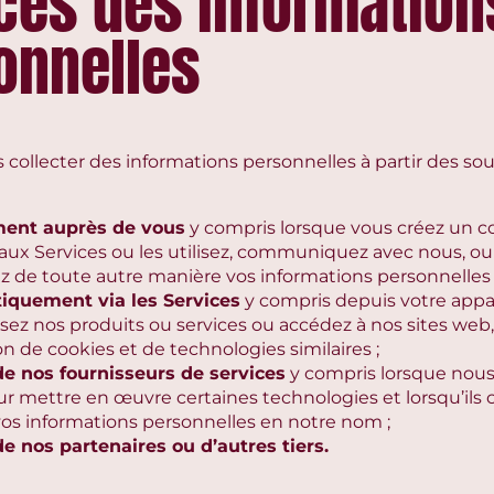
ces des information
onnelles
collecter des informations personnelles à partir des so
ment auprès de vous
y compris lorsque vous créez un 
aux Services ou les utilisez, communiquez avec nous, o
ez de toute autre manière vos informations personnelles 
iquement via les Services
y compris depuis votre appar
isez nos produits ou services ou accédez à nos sites web,
tion de cookies et de technologies similaires ;
e nos fournisseurs de services
y compris lorsque nous
ur mettre en œuvre certaines technologies et lorsqu’ils 
 vos informations personnelles en notre nom ;
e nos partenaires ou d’autres tiers.