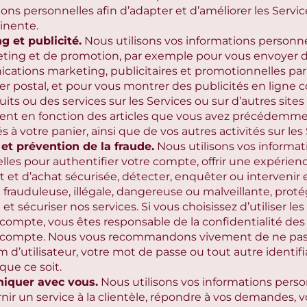
ons personnelles afin d’adapter et d’améliorer les Servi
inente.
g et publicité.
Nous utilisons vos informations personnel
ting et de promotion, par exemple pour vous envoyer 
ations marketing, publicitaires et promotionnelles par
ier postal, et pour vous montrer des publicités en ligne
its ou des services sur les Services ou sur d’autres sites
t en fonction des articles que vous avez précédemme
s à votre panier, ainsi que de vos autres activités sur les 
 et prévention de la fraude.
Nous utilisons vos informat
lles pour authentifier votre compte, offrir une expérien
 et d’achat sécurisée, détecter, enquêter ou intervenir 
é frauduleuse, illégale, dangereuse ou malveillante, proté
et sécuriser nos services. Si vous choisissez d’utiliser les
compte, vous êtes responsable de la confidentialité des 
 compte. Nous vous recommandons vivement de ne pas
 d’utilisateur, votre mot de passe ou tout autre identif
que ce soit.
quer avec vous.
Nous utilisons vos informations perso
nir un service à la clientèle, répondre à vos demandes, vo