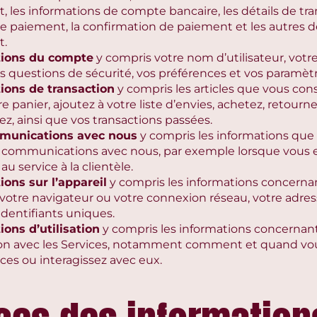
 les informations de compte bancaire, les détails de tran
 paiement, la confirmation de paiement et les autres dé
t.
tions du compte
y compris votre nom d’utilisateur, vot
s questions de sécurité, vos préférences et vos paramètr
ions de transaction
y compris les articles que vous cons
e panier, ajoutez à votre liste d’envies, achetez, retour
z, ainsi que vos transactions passées.
munications avec nous
y compris les informations que
 communications avec nous, par exemple lorsque vous
u service à la clientèle.
ions sur l’appareil
y compris les informations concerna
 votre navigateur ou votre connexion réseau, votre adres
identifiants uniques.
ions d’utilisation
y compris les informations concernan
ion avec les Services, notamment comment et quand vo
ces ou interagissez avec eux.