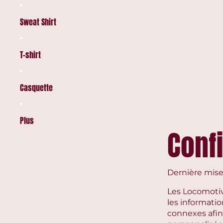
Sweat Shirt
T-shirt
Casquette
Plus
Confi
Dernière mise
Les Locomotiv
les information
connexes afin 