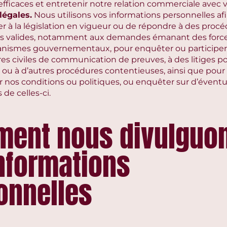
efficaces et entretenir notre relation commerciale avec 
légales.
Nous utilisons vos informations personnelles af
r à la législation en vigueur ou de répondre à des proc
res valides, notamment aux demandes émanant des forces
anismes gouvernementaux, pour enquêter ou participer
es civiles de communication de preuves, à des litiges po
 ou à d’autres procédures contentieuses, ainsi que pour 
r nos conditions ou politiques, ou enquêter sur d’éventu
 de celles-ci.
ent nous divulguo
informations
onnelles